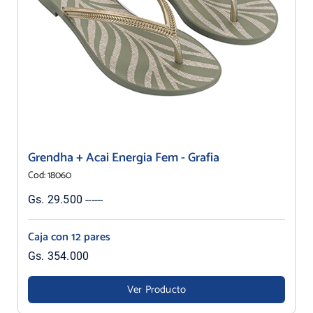
Grendha + Acai Energia Fem - Grafia
Cod: 18060
Gs. 29.500 ------
Caja con 12 pares
Gs. 354.000
Ver Producto