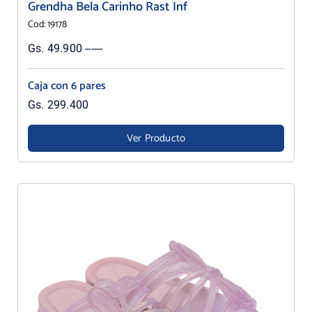
Grendha Bela Carinho Rast Inf
Cod: 19178
Gs. 49.900 ------
Caja con 6 pares
Gs. 299.400
Ver Producto