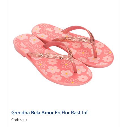
Grendha Bela Amor En Flor Rast Inf
Cod: 19313