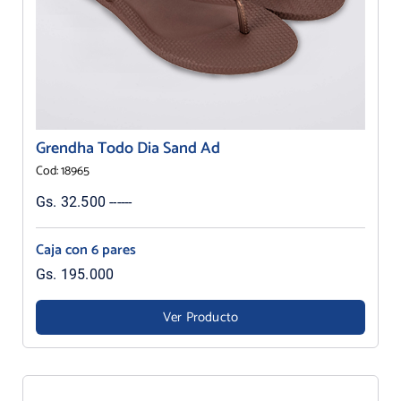
Grendha Todo Dia Sand Ad
Cod: 18965
Gs. 32.500 ------
Caja con 6 pares
Gs. 195.000
Ver Producto