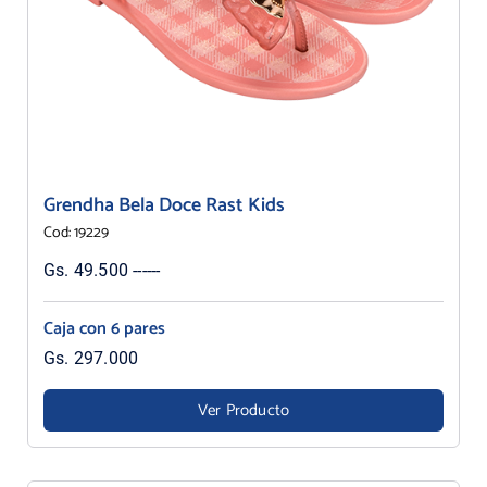
Grendha Bela Doce Rast Kids
Cod: 19229
Gs. 49.500 ------
Caja con 6 pares
Gs. 297.000
Ver Producto