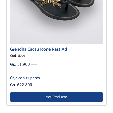
Grendha Cacau Icone Rast Ad
Cod: 18799
Gs. 51.900 ------
Caja con 12 pares
Gs. 622.800
Ver Producto