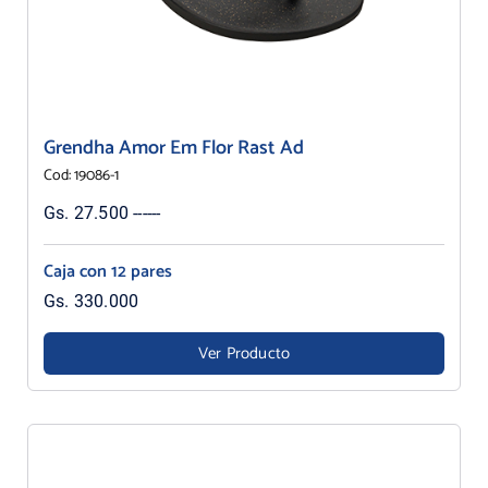
Grendha Amor Em Flor Rast Ad
Cod: 19086-1
Gs. 27.500 ------
Caja con 12 pares
Gs. 330.000
Ver Producto