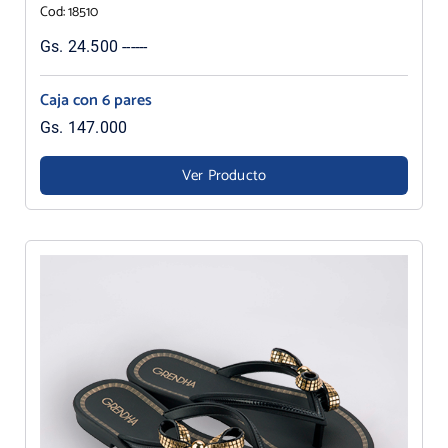
Cod: 18510
Gs. 24.500 ------
Caja con 6 pares
Gs. 147.000
Ver Producto