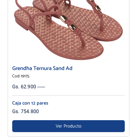
Grendha Ternura Sand Ad
Cod: 19175
Gs. 62.900 ------
Caja con 12 pares
Gs. 754.800
Ver Producto