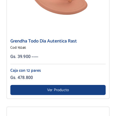
Grendha Todo Dia Autentica Rast
Cod: 19246
Gs. 39.900 ------
Caja con 12 pares
Gs. 478.800
Ver Producto