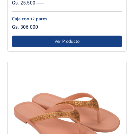
Gs. 25.500 ------
Caja con 12 pares
Gs. 306.000
Ver Producto