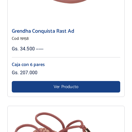
Grendha Conquista Rast Ad
Cod: 19158
Gs. 34.500 ------
Caja con 6 pares
Gs. 207.000
Ver Producto