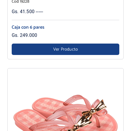
Cod: 19228
Gs. 41.500 ------
Caja con 6 pares
Gs. 249.000
Ver Producto