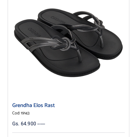
Grendha Elos Rast
Cod: 19143
Gs. 64.900 ------