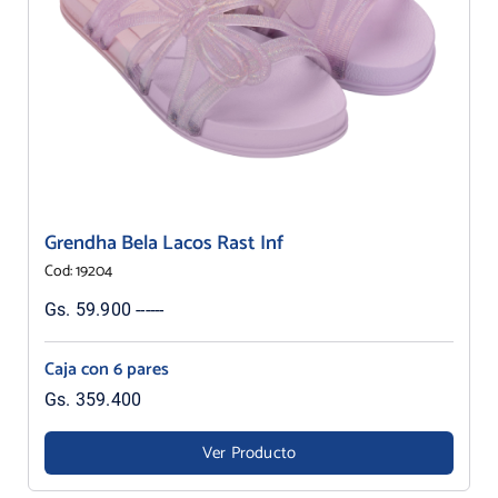
Grendha Bela Lacos Rast Inf
Cod: 19204
Gs. 59.900 ------
Caja con 6 pares
Gs. 359.400
Ver Producto