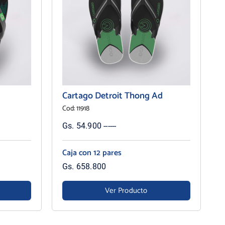
Cartago Detroit Thong Ad
Cod: 11918
Gs. 54.900 ------
Caja con 12 pares
Gs. 658.800
Ver Producto