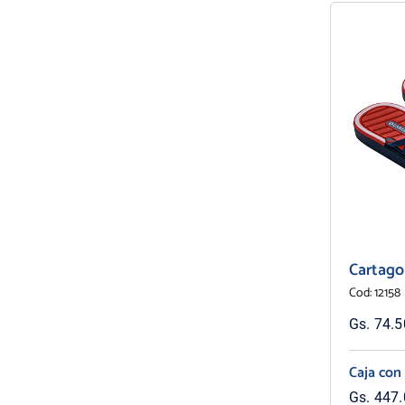
Cartago
Cod: 12158
Gs. 74.50
Caja con
Gs. 447