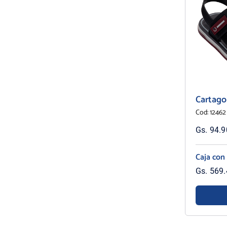
Cartago
Cod: 12462
Gs. 94.90
Caja con
Gs. 569