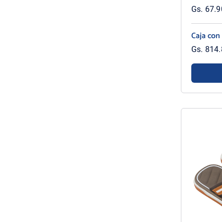
Gs. 67.90
Caja con
Gs. 814