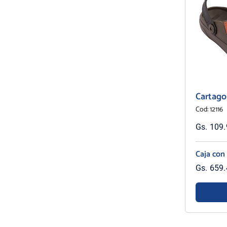
Cartago
Cod: 12116
Gs. 109.9
Caja con
Gs. 659