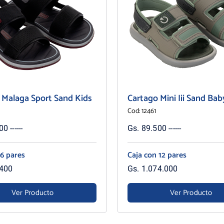
 Malaga Sport Sand Kids
Cartago Mini Iii Sand Bab
Cod: 12461
0 ------
Gs. 89.500 ------
 6 pares
Caja con 12 pares
.400
Gs. 1.074.000
Ver Producto
Ver Producto