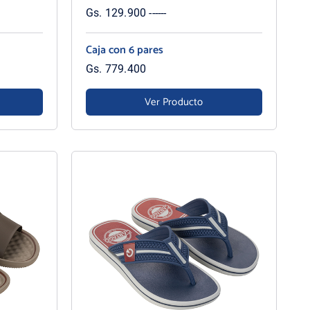
Gs. 129.900 ------
Caja con 6 pares
Gs. 779.400
Ver Producto