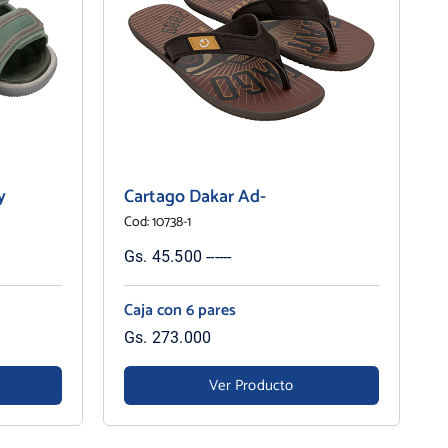
y
Cartago Dakar Ad-
Cod: 10738-1
Gs. 45.500 ------
Caja con 6 pares
Gs. 273.000
Ver Producto