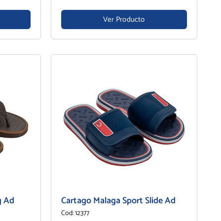
Ver Producto
g Ad
Cartago Malaga Sport Slide Ad
Cod: 12377