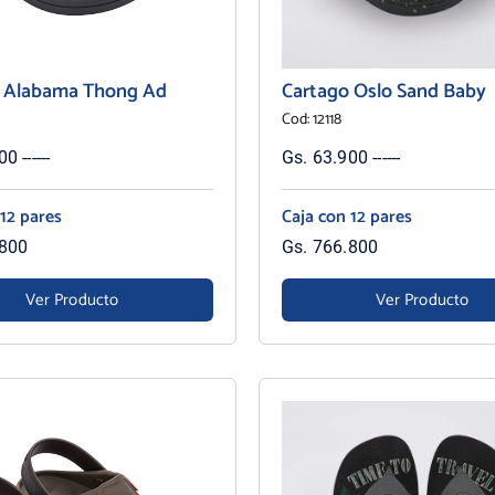
o Alabama Thong Ad
Cartago Oslo Sand Baby
Cod: 12118
0 ------
Gs. 63.900 ------
 12 pares
Caja con 12 pares
.800
Gs. 766.800
Ver Producto
Ver Producto