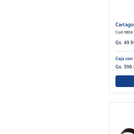
Cartag
Cod: 11859
Gs. 49.90
Caja con
Gs. 598