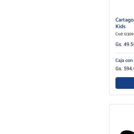
Cartago
Kids
Cod: 12309
Gs. 49.50
Caja con
Gs. 594