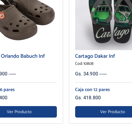
 Orlando Babuch Inf
Cartago Dakar Inf
Cod: 10808
00 ------
Gs. 34.900 ------
 6 pares
Caja con 12 pares
.400
Gs. 418.800
Ver Producto
Ver Producto