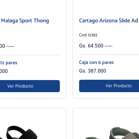
 Malaga Sport Thong
Cartago Arizona Slide Ad
Cod: 12393
Gs. 64.500 ------
0 ------
Caja con 6 pares
 12 pares
Gs. 387.000
.000
Ver Producto
Ver Producto