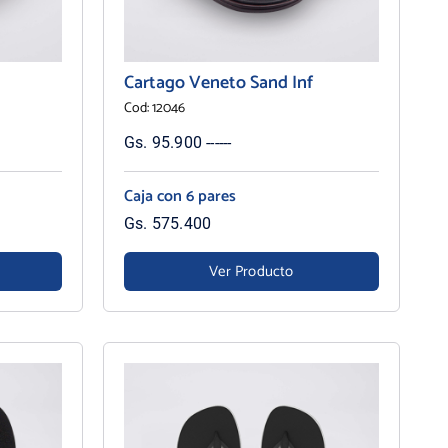
Cartago Veneto Sand Inf
Cod: 12046
Gs. 95.900 ------
Caja con 6 pares
Gs. 575.400
Ver Producto