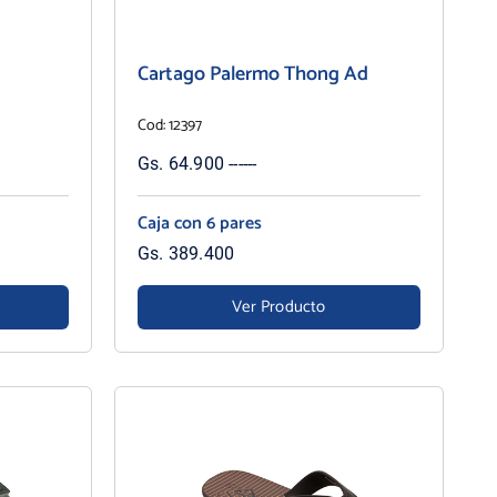
Cartago Palermo Thong Ad
Cod: 12397
Gs. 64.900 ------
Caja con 6 pares
Gs. 389.400
Ver Producto