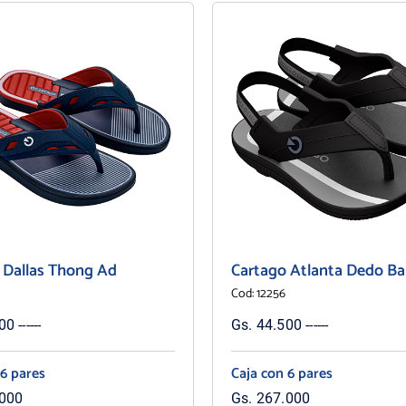
 Dallas Thong Ad
Cartago Atlanta Dedo B
Cod: 12256
0 ------
Gs. 44.500 ------
 6 pares
Caja con 6 pares
.000
Gs. 267.000