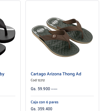
aby
Cartago Arizona Thong Ad
Cod: 12212
Gs. 59.900 ------
Caja con 6 pares
Gs. 359.400